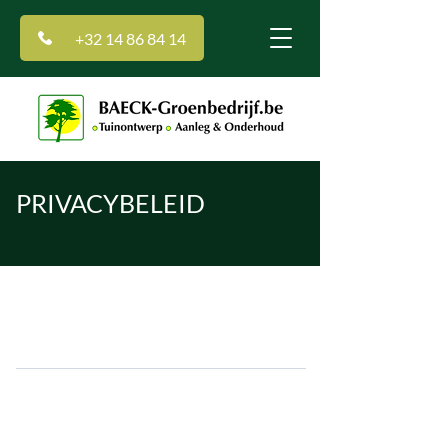
+32 14 86 84 14
PRIVACYBELEID